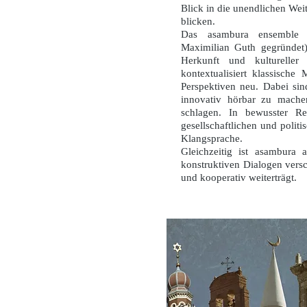
Blick in die unendlichen Wei
blicken.
Das asambura ensemble (
Maximilian Guth gegründet) 
Herkunft und kultureller 
kontextualisiert klassische 
Perspektiven neu. Dabei sin
innovativ hörbar zu mache
schlagen. In bewusster Re
gesellschaftlichen und poli
Klangsprache.
Gleichzeitig ist asambura
konstruktiven Dialogen vers
und kooperativ weiterträgt.