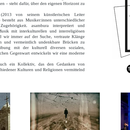
ten – steht dafür, über den eigenen Horizont zu
2013 von seinem künstlerischen Leiter
besteht aus Musiker:innen unterschiedlicher
Zugehörigkeit. asambura interpretiert und
Musik mit interkulturellen und interreligiösen
d wir immer auf der Suche, vertraute Klänge
n und vermeintlich undenkbare Brücken zu
ibung mit der kulturell diversen sozialen,
tischen Gegenwart entwickeln wir eine moderne
 auch ein Kollektiv, das den Gedanken von
chiedener Kulturen und Religionen vermittelnd