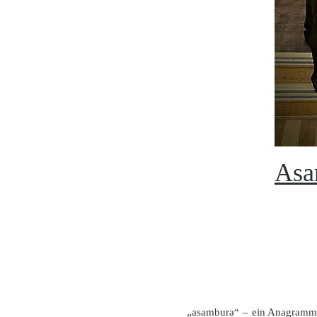
Asa
„asambura“ – ein Anagramm 